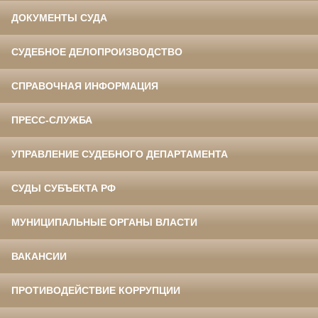
ДОКУМЕНТЫ СУДА
СУДЕБНОЕ ДЕЛОПРОИЗВОДСТВО
СПРАВОЧНАЯ ИНФОРМАЦИЯ
ПРЕСС-СЛУЖБА
УПРАВЛЕНИЕ СУДЕБНОГО ДЕПАРТАМЕНТА
СУДЫ СУБЪЕКТА РФ
МУНИЦИПАЛЬНЫЕ ОРГАНЫ ВЛАСТИ
ВАКАНСИИ
ПРОТИВОДЕЙСТВИЕ КОРРУПЦИИ