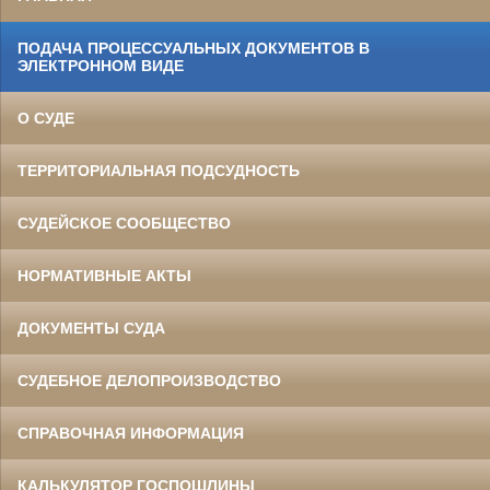
ПОДАЧА ПРОЦЕССУАЛЬНЫХ ДОКУМЕНТОВ В
ЭЛЕКТРОННОМ ВИДЕ
О СУДЕ
ТЕРРИТОРИАЛЬНАЯ ПОДСУДНОСТЬ
СУДЕЙСКОЕ СООБЩЕСТВО
НОРМАТИВНЫЕ АКТЫ
ДОКУМЕНТЫ СУДА
СУДЕБНОЕ ДЕЛОПРОИЗВОДСТВО
СПРАВОЧНАЯ ИНФОРМАЦИЯ
КАЛЬКУЛЯТОР ГОСПОШЛИНЫ