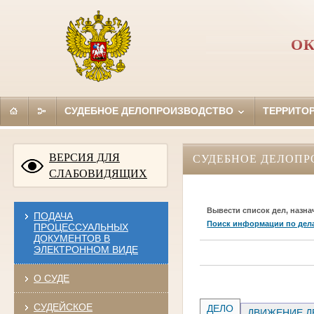
ОК
СУДЕБНОЕ ДЕЛОПРОИЗВОДСТВО
ТЕРРИТО
ВЕРСИЯ ДЛЯ
СУДЕБНОЕ ДЕЛОПР
СЛАБОВИДЯЩИХ
Вывести список дел, назна
ПОДАЧА
Поиск информации по дел
ПРОЦЕССУАЛЬНЫХ
ДОКУМЕНТОВ В
ЭЛЕКТРОННОМ ВИДЕ
О СУДЕ
СУДЕЙСКОЕ
ДЕЛО
ДВИЖЕНИЕ Д