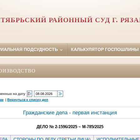
ТЯБРЬСКИЙ РАЙОННЫЙ СУД Г. РЯЗ
РИАЛЬНАЯ ПОДСУДНОСТЬ
КАЛЬКУЛЯТОР ГОСПОШЛИНЫ
ОИЗВОДСТВО
ченных на дату
ам
|
Вернуться к списку дел
Гражданские дела - первая инстанция
ДЕЛО № 2-1596/2025 ~ М-785/2025
ЕЛА
СТОРОНЫ ПО ДЕЛУ (ТРЕТЬИ ЛИЦА)
ИСПОЛНИТЕЛЬНЫЕ