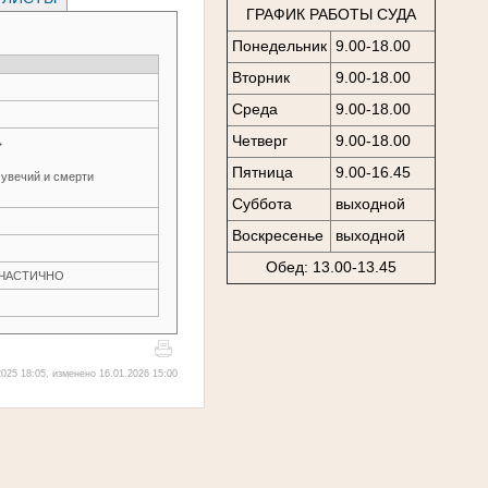
ГРАФИК РАБОТЫ СУДА
Понедельник
9.00-18.00
Вторник
9.00-18.00
Среда
9.00-18.00
Четверг
9.00-18.00
→
Пятница
9.00-16.45
 увечий и смерти
Суббота
выходной
Воскресенье
выходной
Обед: 13.00-13.45
Н ЧАСТИЧНО
025 18:05, изменено 16.01.2026 15:00