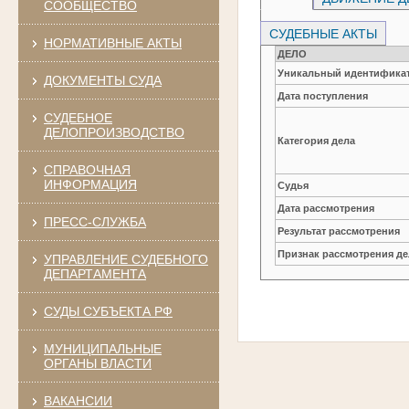
СООБЩЕСТВО
СУДЕБНЫЕ АКТЫ
НОРМАТИВНЫЕ АКТЫ
ДЕЛО
Уникальный идентификат
ДОКУМЕНТЫ СУДА
Дата поступления
СУДЕБНОЕ
ДЕЛОПРОИЗВОДСТВО
Категория дела
СПРАВОЧНАЯ
ИНФОРМАЦИЯ
Судья
Дата рассмотрения
ПРЕСС-СЛУЖБА
Результат рассмотрения
Признак рассмотрения де
УПРАВЛЕНИЕ СУДЕБНОГО
ДЕПАРТАМЕНТА
СУДЫ СУБЪЕКТА РФ
МУНИЦИПАЛЬНЫЕ
ОРГАНЫ ВЛАСТИ
ВАКАНСИИ