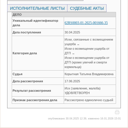
ИСПОЛНИТЕЛЬНЫЕ ЛИСТЫ
СУДЕБНЫЕ АКТЫ
ДЕЛО
Уникальный идентификатор
62RS0003-01-2025-001666-35
дела
Дата поступления
30.04.2025
Иски, связанные с возмещением
ущерба →
Иски о возмещении ущерба от
Категория дела
ДТП →
Иски о возмещении ущерба от
ДТП (кроме увечий и смерти
кормильца)
Судья
Корытная Татьяна Владимировна
Дата рассмотрения
17.06.2025
Иск (заявление, жалоба)
Результат рассмотрения
УДОВЛЕТВОРЕН
Признак рассмотрения дела
Рассмотрено единолично судьей
опубликовано 30.04.2025 12:39, изменено 16.01.2026 15:01