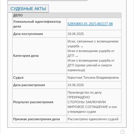
СУДЕБНЫЕ АКТЫ
ДЕЛО
Уникальный идентификатор
62RS0003-01-2025-002227-98
дела
Дата поступления
18.06.2025
Иски, связанные с возмещением
ущерба →
Иски о возмещении ущерба от
Категория дела
ДТП →
Иски о возмещении ущерба от
ДТП (кроме увечий и смерти
кормильца)
Судья
Корытная Татьяна Владимировна
Дата рассмотрения
24.06.2026
Производство по делу
ПРЕКРАЩЕНО
Результат рассмотрения
СТОРОНЫ ЗАКЛЮЧИЛИ
МИРОВОЕ СОГЛАШЕНИЕ и оно
утверждено судом
Признак рассмотрения дела
Рассмотрено единолично судьей