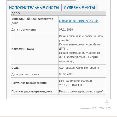
ИСПОЛНИТЕЛЬНЫЕ ЛИСТЫ
СУДЕБНЫЕ АКТЫ
ДЕЛО
Уникальный идентификатор
62RS0003-01-2019-003632-55
дела
Дата поступления
07.11.2019
Иски, связанные с возмещением
ущерба →
Иски о возмещении ущерба от
Категория дела
ДТП →
Иски о возмещении ущерба от
ДТП (кроме увечий и смерти
кормильца)
Судья
Салтовская Юлия Викторовна
Дата рассмотрения
05.08.2020
Иск (заявление, жалоба)
Результат рассмотрения
УДОВЛЕТВОРЕН
Признак рассмотрения дела
Рассмотрено единолично судьей
изменено 16.01.2026 14:05