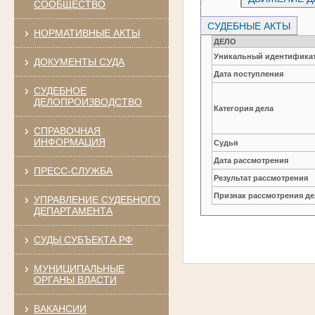
СООБЩЕСТВО
СУДЕБНЫЕ АКТЫ
НОРМАТИВНЫЕ АКТЫ
ДЕЛО
Уникальный идентификат
ДОКУМЕНТЫ СУДА
Дата поступления
СУДЕБНОЕ
ДЕЛОПРОИЗВОДСТВО
Категория дела
СПРАВОЧНАЯ
ИНФОРМАЦИЯ
Судья
Дата рассмотрения
ПРЕСС-СЛУЖБА
Результат рассмотрения
Признак рассмотрения де
УПРАВЛЕНИЕ СУДЕБНОГО
ДЕПАРТАМЕНТА
СУДЫ СУБЪЕКТА РФ
МУНИЦИПАЛЬНЫЕ
ОРГАНЫ ВЛАСТИ
ВАКАНСИИ