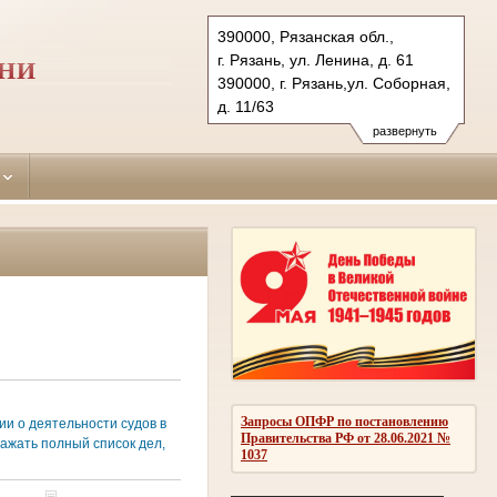
390000, Рязанская обл.,
г. Рязань, ул. Ленина, д. 61
АНИ
390000, г. Рязань,ул. Соборная,
д. 11/63
Тел.: (4912) 25-89-28, 25-80-62
развернуть
oktiabrsky.riz@sudrf.ru
Запросы ОПФР по постановлению
и о деятельности судов в
Правительства РФ от 28.06.2021 №
ажать полный список дел,
1037