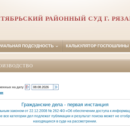
ТЯБРЬСКИЙ РАЙОННЫЙ СУД Г. РЯЗ
РИАЛЬНАЯ ПОДСУДНОСТЬ
КАЛЬКУЛЯТОР ГОСПОШЛИНЫ
ОИЗВОДСТВО
ченных на дату
ам
Гражданские дела - первая инстанция
льным законом от 22.12.2008 № 262-ФЗ «Об обеспечении доступа к информаци
е все категории дел подлежат публикации и результат поиска может не отобр
находящихся в суде на рассмотрении.