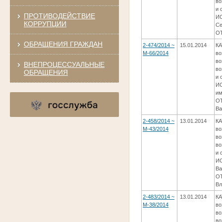
во
и 
ПРОТИВОДЕЙСТВИЕ
И
КОРРУПЦИИ
Се
ОТ
ОБРАЩЕНИЯ ГРАЖДАН
2-474/2014 ~
15.01.2014
КА
М-66/2014
во
во
ВНЕПРОЦЕССУАЛЬНЫЕ
во
ОБРАЩЕНИЯ
и 
И
им
ОТ
Ва
2-458/2014 ~
13.01.2014
КА
М-43/2014
во
во
во
и 
ИС
Ва
ОТ
Вл
2-483/2014 ~
13.01.2014
КА
М-38/2014
во
во
во