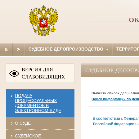
ОК
СУДЕБНОЕ ДЕЛОПРОИЗВОДСТВО
ТЕРРИТО
ВЕРСИЯ ДЛЯ
СУДЕБНОЕ ДЕЛОПР
СЛАБОВИДЯЩИХ
Вывести список дел, назна
ПОДАЧА
Поиск информации по дел
ПРОЦЕССУАЛЬНЫХ
ДОКУМЕНТОВ В
ЭЛЕКТРОННОМ ВИДЕ
В соответствии с Федера
О СУДЕ
Российской Федерации» н
СУДЕЙСКОЕ