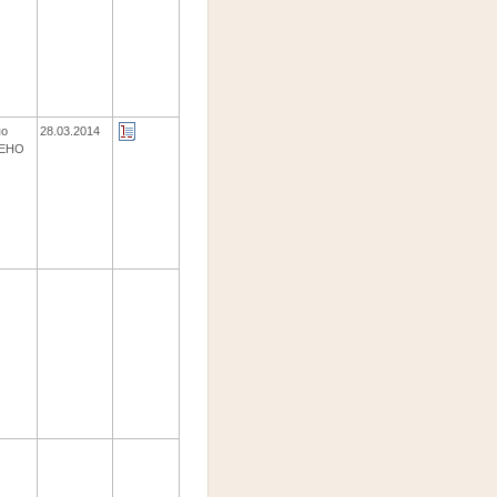
по
28.03.2014
ЩЕНО