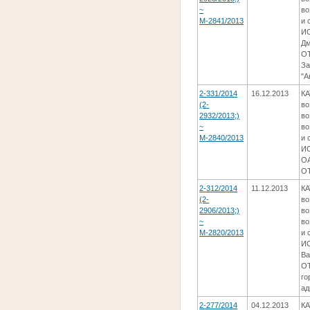
~
во
М-2841/2013
и 
ИС
Дм
ОТ
За
"А
2-331/2014
16.12.2013
КА
(2-
во
2932/2013;)
во
~
во
М-2840/2013
и 
ИС
ОА
ОТ
2-312/2014
11.12.2013
КА
(2-
во
2906/2013;)
во
~
во
М-2820/2013
и 
ИС
Ва
ОТ
го
ад
2-277/2014
04.12.2013
КА