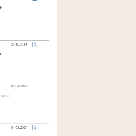
ЕН
,
26.11.2014
ЕН
01.04.2014
ности
,
04.03.2014