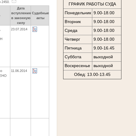
о 2450.
ГРАФИК РАБОТЫ СУДА
Дата
Понедельник
9.00-18.00
вступления
Судебные
е
в законную
акты
Вторник
9.00-18.00
силу
,
23.07.2014
Среда
9.00-18.00
Четверг
9.00-18.00
ЕН
Пятница
9.00-16.45
Суббота
выходной
Воскресенье
выходной
по
11.06.2014
Обед: 13.00-13.45
ЩЕНО